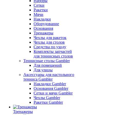
Наборы
Сетки
Ракетки
Мячи
Накладки
Оборудование
Основания
Тренажеры
Чехлы для ракеток
Чехлы для столов
Средства по уходу
Комплекты запчастей
для теннисных столов
Теннисные столы Gambler
Для помещений
Для улицы
Аксессуары для настольного
тенниса Gambler
Накладки Gambler
Основания Gambler
Сетки и мячи Gambler
Чехлы Gambler
Ракетки Gambler
Тренажеры