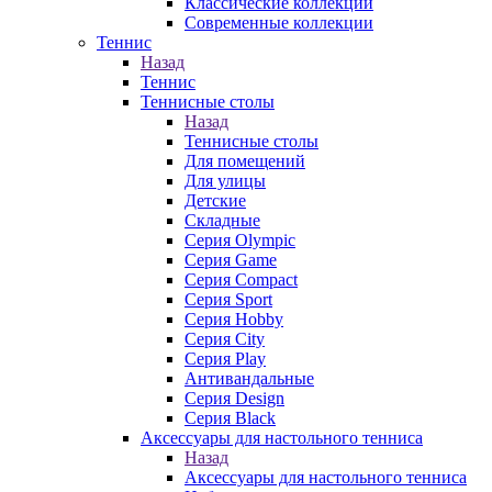
Классические коллекции
Современные коллекции
Теннис
Назад
Теннис
Теннисные столы
Назад
Теннисные столы
Для помещений
Для улицы
Детские
Складные
Серия Olympic
Серия Game
Серия Compact
Серия Sport
Серия Hobby
Серия City
Серия Play
Антивандальные
Серия Design
Серия Black
Аксессуары для настольного тенниса
Назад
Аксессуары для настольного тенниса