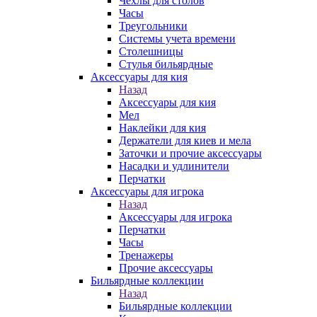
Чехлы для столов
Часы
Треугольники
Системы учета времени
Столешницы
Стулья бильярдные
Аксессуары для кия
Назад
Аксессуары для кия
Мел
Наклейки для кия
Держатели для киев и мела
Заточки и прочие аксессуары
Насадки и удлинители
Перчатки
Аксессуары для игрока
Назад
Аксессуары для игрока
Перчатки
Часы
Тренажеры
Прочие аксессуары
Бильярдные коллекции
Назад
Бильярдные коллекции