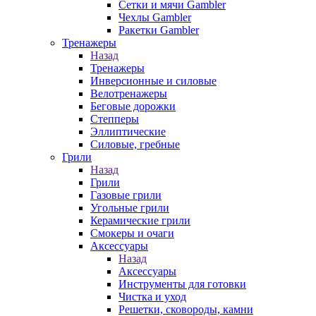
Сетки и мячи Gambler
Чехлы Gambler
Ракетки Gambler
Тренажеры
Назад
Тренажеры
Инверсионные и силовые
Велотренажеры
Беговые дорожки
Степперы
Эллиптические
Силовые, гребные
Грили
Назад
Грили
Газовые грили
Угольные грили
Керамические грили
Смокеры и очаги
Аксессуары
Назад
Аксессуары
Инструменты для готовки
Чистка и уход
Решетки, сковороды, камни