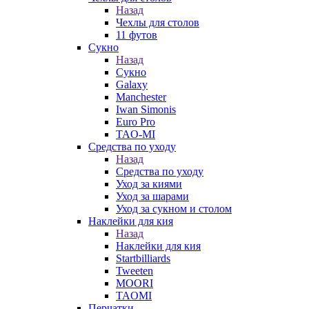
Назад
Чехлы для столов
11 футов
Сукно
Назад
Сукно
Galaxy
Manchester
Iwan Simonis
Euro Pro
TAO-MI
Средства по уходу
Назад
Средства по уходу
Уход за киями
Уход за шарами
Уход за сукном и столом
Наклейки для кия
Назад
Наклейки для кия
Startbilliards
Tweeten
MOORI
TAOMI
Перчатки