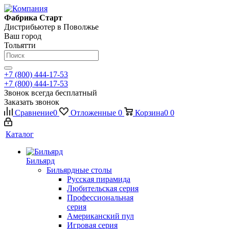
Фабрика Старт
Дистрибьютер в Поволжье
Ваш город
Тольятти
+7 (800) 444-17-53
+7 (800) 444-17-53
Звонок всегда бесплатный
Заказать звонок
Сравнение
0
Отложенные
0
Корзина
0
0
Каталог
Бильярд
Бильярдные столы
Русская пирамида
Любительская серия
Профессиональная
серия
Американский пул
Игровая серия