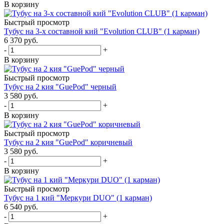
В корзину
Быстрый просмотр
Тубус на 3-х составной кий "Evolution CLUB" (1 карман)
6 370
руб.
-
+
В корзину
Быстрый просмотр
Тубус на 2 кия "GuePod" черный
3 580
руб.
-
+
В корзину
Быстрый просмотр
Тубус на 2 кия "GuePod" коричневый
3 580
руб.
-
+
В корзину
Быстрый просмотр
Тубус на 1 кий "Меркури DUO" (1 карман)
6 540
руб.
-
+