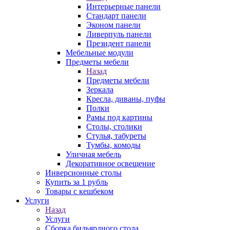
Интерьерные панели
Стандарт панели
Эконом панели
Ливерпуль панели
Президент панели
Мебельные модули
Предметы мебели
Назад
Предметы мебели
Зеркала
Кресла, диваны, пуфы
Полки
Рамы под картины
Столы, столики
Стулья, табуреты
Тумбы, комоды
Уличная мебель
Декоративное освещение
Инверсионные столы
Купить за 1 рубль
Товары с кешбеком
Услуги
Назад
Услуги
Сборка бильярдного стола