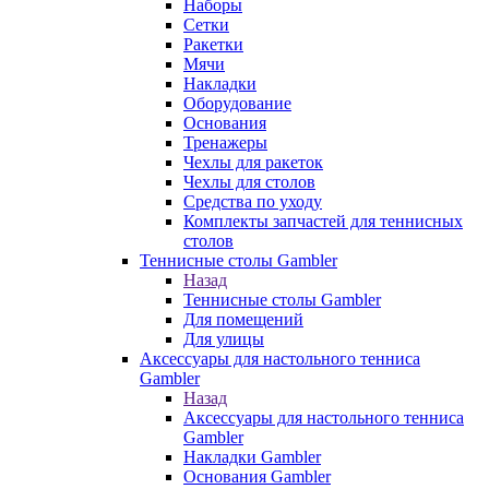
Наборы
Сетки
Ракетки
Мячи
Накладки
Оборудование
Основания
Тренажеры
Чехлы для ракеток
Чехлы для столов
Средства по уходу
Комплекты запчастей для теннисных
столов
Теннисные столы Gambler
Назад
Теннисные столы Gambler
Для помещений
Для улицы
Аксессуары для настольного тенниса
Gambler
Назад
Аксессуары для настольного тенниса
Gambler
Накладки Gambler
Основания Gambler