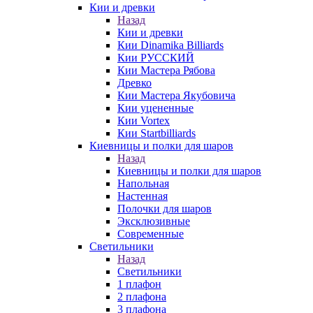
Кии и древки
Назад
Кии и древки
Кии Dinamika Billiards
Кии РУССКИЙ
Кии Мастера Рябова
Древко
Кии Мастера Якубовича
Кии уцененные
Кии Vortex
Кии Startbilliards
Киевницы и полки для шаров
Назад
Киевницы и полки для шаров
Напольная
Настенная
Полочки для шаров
Эксклюзивные
Современные
Светильники
Назад
Светильники
1 плафон
2 плафона
3 плафона