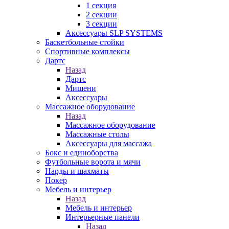
1 секция
2 секции
3 секции
Аксессуары SLP SYSTEMS
Баскетбольные стойки
Спортивные комплексы
Дартс
Назад
Дартс
Мишени
Аксессуары
Массажное оборудование
Назад
Массажное оборудование
Массажные столы
Аксессуары для массажа
Бокс и единоборства
Футбольные ворота и мячи
Нарды и шахматы
Покер
Мебель и интерьер
Назад
Мебель и интерьер
Интерьерные панели
Назад