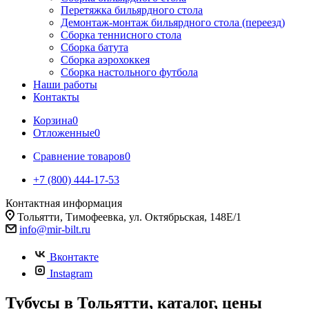
Перетяжка бильярдного стола
Демонтаж-монтаж бильярдного стола (переезд)
Сборка теннисного стола
Сборка батута
Сборка аэрохоккея
Сборка настольного футбола
Наши работы
Контакты
Корзина
0
Отложенные
0
Сравнение товаров
0
+7 (800) 444-17-53
Контактная информация
Тольятти, Тимофеевка, ул. Октябрьская, 148Е/1
info@mir-bilt.ru
Вконтакте
Instagram
Тубусы в Тольятти, каталог, цены