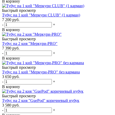
В корзину
Быстрый просмотр
Тубус на 1 кий "Меркури CLUB" (1 карман)
7 200
руб.
-
+
В корзину
Быстрый просмотр
Тубус на 2 кия "Меркури-PRO"
7 390
руб.
-
+
В корзину
Быстрый просмотр
Тубус на 1 кий "Меркури-PRO" без кармана
3 650
руб.
-
+
В корзину
Быстрый просмотр
Тубус на 2 кия "GuePod" коричневый нубук
3 580
руб.
-
+