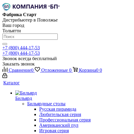
Фабрика Старт
Дистрибьютер в Поволжье
Ваш город
Тольятти
+7 (800) 444-17-53
+7 (800) 444-17-53
Звонок всегда бесплатный
Заказать звонок
Сравнение
0
Отложенные
0
Корзина
0
0
Каталог
Бильярд
Бильярдные столы
Русская пирамида
Любительская серия
Профессиональная серия
Американский пул
Игровая серия