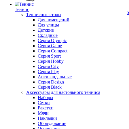
Теннис
Теннисные столы
Для помещений
Для улицы
Детские
Складные
Серия Olympic
Серия Game
Серия Compact
Серия Sport
Серия Hobby
Серия City
Серия Play
Антивандальные
Серия Design
Серия Black
Аксессуары для настольного тенниса
Наборы
Сетки
Ракетки
Мячи
Накладки
Оборудование
Основания