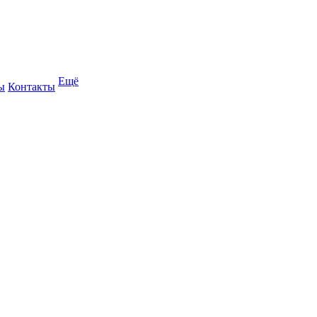
Ещё
ы
Контакты