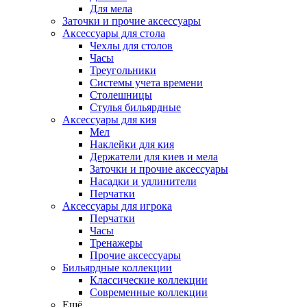
Для мела
Заточки и прочие аксессуары
Аксессуары для стола
Чехлы для столов
Часы
Треугольники
Системы учета времени
Столешницы
Стулья бильярдные
Аксессуары для кия
Мел
Наклейки для кия
Держатели для киев и мела
Заточки и прочие аксессуары
Насадки и удлинители
Перчатки
Аксессуары для игрока
Перчатки
Часы
Тренажеры
Прочие аксессуары
Бильярдные коллекции
Классические коллекции
Современные коллекции
Ещё