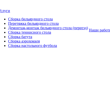
Услуги
Сборка бильярдного стола
Перетяжка бильярдного стола
Демонтаж-монтаж бильярдного стола (переезд)
Наши работ
Сборка теннисного стола
Сборка батута
Сборка аэрохоккея
Сборка настольного футбола