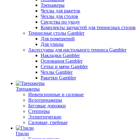
Тренажеры
Чехлы для ракеток
Чехлы для столов
Средства по уходу
Комплекты запчастей для теннисных столов
Теннисные столы Gambler
Для помещений
Для улицы
Аксессуары для настольного тенниса Gambler
Накладки Gambler
Основания Gambler
Сетки и мячи Gambler
Чехлы Gambler
Ракетки Gambler
Тренажеры
Инверсионные и силовые
Велотренажеры
Беговые дорожки
Степперы
Эллиптические
Силовые, гребные
Грили