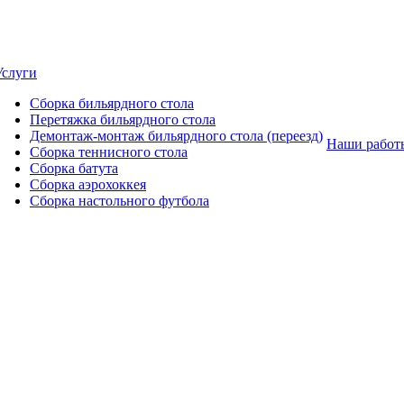
Услуги
Сборка бильярдного стола
Перетяжка бильярдного стола
Демонтаж-монтаж бильярдного стола (переезд)
Наши работ
Сборка теннисного стола
Сборка батута
Сборка аэрохоккея
Сборка настольного футбола