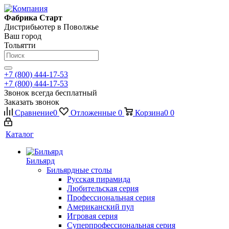
Фабрика Старт
Дистрибьютер в Поволжье
Ваш город
Тольятти
+7 (800) 444-17-53
+7 (800) 444-17-53
Звонок всегда бесплатный
Заказать звонок
Сравнение
0
Отложенные
0
Корзина
0
0
Каталог
Бильярд
Бильярдные столы
Русская пирамида
Любительская серия
Профессиональная серия
Американский пул
Игровая серия
Суперпрофессиональная серия