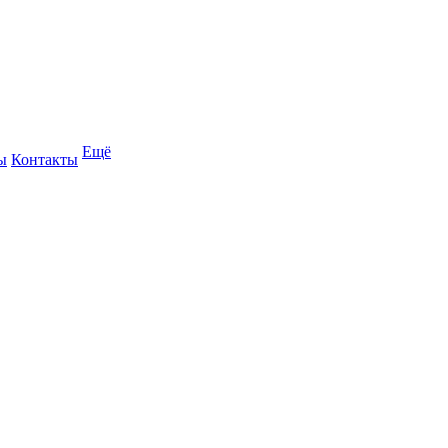
Ещё
ы
Контакты