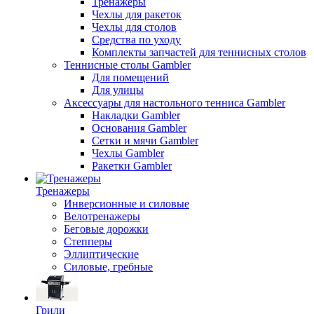
Тренажеры
Чехлы для ракеток
Чехлы для столов
Средства по уходу
Комплекты запчастей для теннисных столов
Теннисные столы Gambler
Для помещений
Для улицы
Аксессуары для настольного тенниса Gambler
Накладки Gambler
Основания Gambler
Сетки и мячи Gambler
Чехлы Gambler
Ракетки Gambler
Тренажеры
Инверсионные и силовые
Велотренажеры
Беговые дорожки
Степперы
Эллиптические
Силовые, гребные
Грили