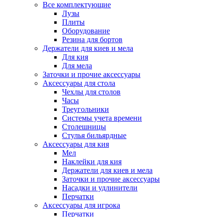
Все комплектующие
Лузы
Плиты
Оборудование
Резина для бортов
Держатели для киев и мела
Для кия
Для мела
Заточки и прочие аксессуары
Аксессуары для стола
Чехлы для столов
Часы
Треугольники
Системы учета времени
Столешницы
Стулья бильярдные
Аксессуары для кия
Мел
Наклейки для кия
Держатели для киев и мела
Заточки и прочие аксессуары
Насадки и удлинители
Перчатки
Аксессуары для игрока
Перчатки