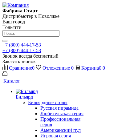
Фабрика Старт
Дистрибьютер в Поволжье
Ваш город
Тольятти
+7 (800) 444-17-53
+7 (800) 444-17-53
Звонок всегда бесплатный
Заказать звонок
Сравнение
0
Отложенные
0
Корзина
0
0
Каталог
Бильярд
Бильярдные столы
Русская пирамида
Любительская серия
Профессиональная
серия
Американский пул
Игровая серия