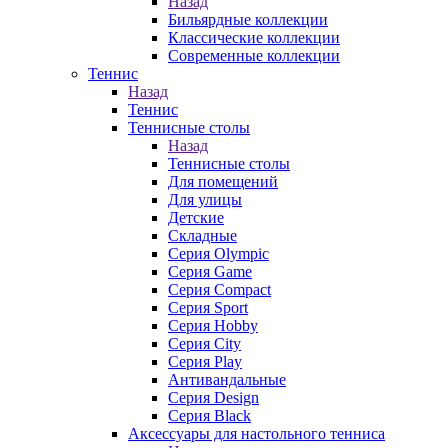
Назад
Бильярдные коллекции
Классические коллекции
Современные коллекции
Теннис
Назад
Теннис
Теннисные столы
Назад
Теннисные столы
Для помещений
Для улицы
Детские
Складные
Серия Olympic
Серия Game
Серия Compact
Серия Sport
Серия Hobby
Серия City
Серия Play
Антивандальные
Серия Design
Серия Black
Аксессуары для настольного тенниса