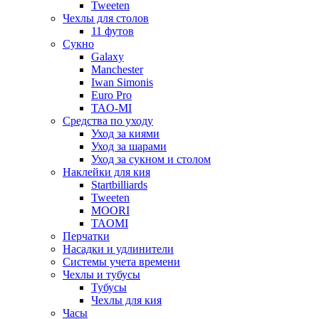
Tweeten
Чехлы для столов
11 футов
Сукно
Galaxy
Manchester
Iwan Simonis
Euro Pro
TAO-MI
Средства по уходу
Уход за киями
Уход за шарами
Уход за сукном и столом
Наклейки для кия
Startbilliards
Tweeten
MOORI
TAOMI
Перчатки
Насадки и удлинители
Системы учета времени
Чехлы и тубусы
Тубусы
Чехлы для кия
Часы