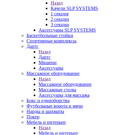
Назад
Качели SLP SYSTEMS
1 секция
2 секции
3 секции
Аксессуары SLP SYSTEMS
Баскетбольные стойки
Спортивные комплексы
Дартс
Назад
Дартс
Мишени
Аксессуары
Массажное оборудование
Назад
Массажное оборудование
Массажные столы
Аксессуары для массажа
Бокс и единоборства
Футбольные ворота и мячи
Нарды и шахматы
Покер
Мебель и интерьер
Назад
Мебель и интерьер