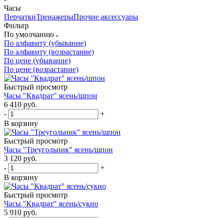
Часы
Перчатки
Тренажеры
Прочие аксессуары
Фильтр
По умолчанию
По алфавиту (убывание)
По алфавиту (возрастание)
По цене (убывание)
По цене (возрастание)
Быстрый просмотр
Часы "Квадрат" ясень/шпон
6 410
руб.
-
+
В корзину
Быстрый просмотр
Часы "Треугольник" ясень/шпон
3 120
руб.
-
+
В корзину
Быстрый просмотр
Часы "Квадрат" ясень/сукно
5 910
руб.