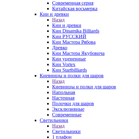
Современная серия
Китайская восьмерка
Кии и древки
Назад
Кии и древки
Кии Dinamika Billiards
Кии РУССКИЙ
Кии Мастера Рябова
Древко
Кии Мастера Якубовича
Кии уцененные
Кии Vortex
Кии Startbilliards
Киевницы и полки для шаров
Назад
Киевницы и полки для шаров
Напольная
Настенная
Полочки для шаров
Эксклюзивные
Современные
Светильники
Назад
Светильники
1 плафон