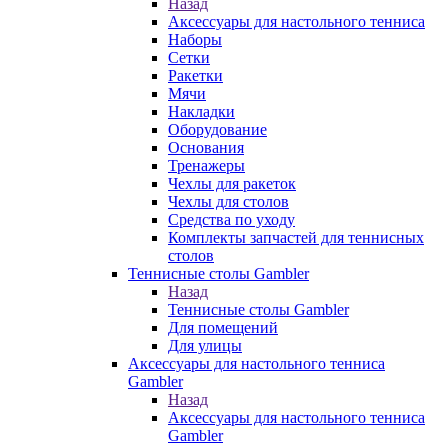
Назад
Аксессуары для настольного тенниса
Наборы
Сетки
Ракетки
Мячи
Накладки
Оборудование
Основания
Тренажеры
Чехлы для ракеток
Чехлы для столов
Средства по уходу
Комплекты запчастей для теннисных
столов
Теннисные столы Gambler
Назад
Теннисные столы Gambler
Для помещений
Для улицы
Аксессуары для настольного тенниса
Gambler
Назад
Аксессуары для настольного тенниса
Gambler