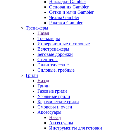
Накладки Gambler
Основания Gambler
Сетки и мячи Gambler
Чехлы Gambler
Ракетки Gambler
Тренажеры
Назад
Тренажеры
Инверсионные и силовые
Велотренажеры
Беговые дорожки
Степперы
Эллиптические
Силовые, гребные
Грили
Назад
Грили
Газовые грили
Угольные грили
Керамические грили
Смокеры и очаги
Аксессуары
Назад
Аксессуары
Инструменты для готовки