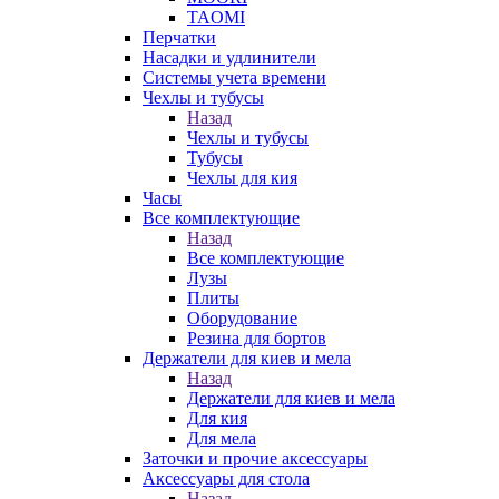
TAOMI
Перчатки
Насадки и удлинители
Системы учета времени
Чехлы и тубусы
Назад
Чехлы и тубусы
Тубусы
Чехлы для кия
Часы
Все комплектующие
Назад
Все комплектующие
Лузы
Плиты
Оборудование
Резина для бортов
Держатели для киев и мела
Назад
Держатели для киев и мела
Для кия
Для мела
Заточки и прочие аксессуары
Аксессуары для стола
Назад