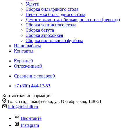
Услуги
Сборка бильярдного стола
Перетяжка бильярдного стола
Демонтаж-монтаж бильярдного стола (переезд)
Сборка теннисного стола
Сборка батута
Сборка аэрохоккея
Сборка настольного футбола
Наши работы
Контакты
Корзина
0
Отложенные
0
Сравнение товаров
0
+7 (800) 444-17-53
Контактная информация
Тольятти, Тимофеевка, ул. Октябрьская, 148Е/1
info@mir-bilt.ru
Вконтакте
Instagram