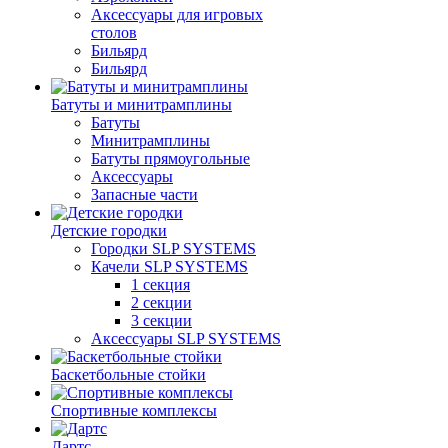
Аксессуары для игровых
столов
Бильяpд
Бильяpд
Батуты и минитрамплины
Батуты
Минитрамплины
Батуты прямоугольные
Аксессуары
Запасные части
Детские городки
Городки SLP SYSTEMS
Качели SLP SYSTEMS
1 секция
2 секции
3 секции
Аксессуары SLP SYSTEMS
Баскетбольные стойки
Спортивные комплексы
Дартс