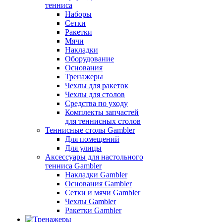
тенниса
Наборы
Сетки
Ракетки
Мячи
Накладки
Оборудование
Основания
Тренажеры
Чехлы для ракеток
Чехлы для столов
Средства по уходу
Комплекты запчастей
для теннисных столов
Теннисные столы Gambler
Для помещений
Для улицы
Аксессуары для настольного
тенниса Gambler
Накладки Gambler
Основания Gambler
Сетки и мячи Gambler
Чехлы Gambler
Ракетки Gambler