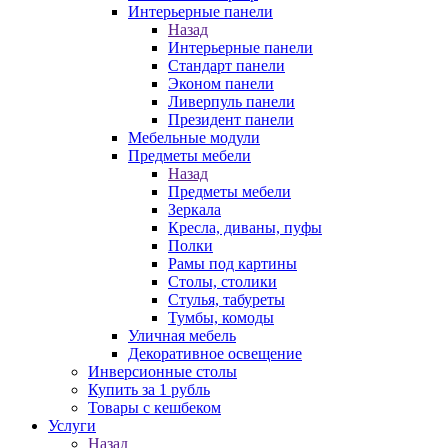
Интерьерные панели
Назад
Интерьерные панели
Стандарт панели
Эконом панели
Ливерпуль панели
Президент панели
Мебельные модули
Предметы мебели
Назад
Предметы мебели
Зеркала
Кресла, диваны, пуфы
Полки
Рамы под картины
Столы, столики
Стулья, табуреты
Тумбы, комоды
Уличная мебель
Декоративное освещение
Инверсионные столы
Купить за 1 рубль
Товары с кешбеком
Услуги
Назад