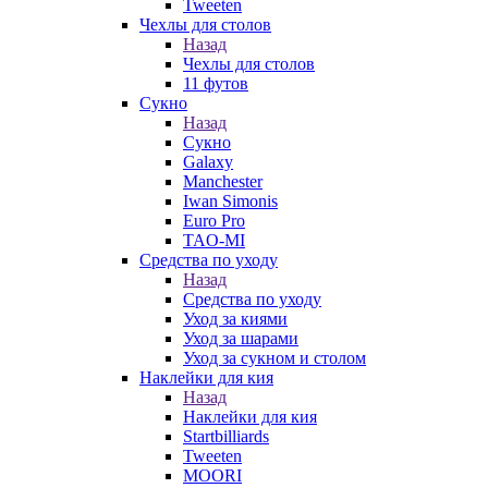
Tweeten
Чехлы для столов
Назад
Чехлы для столов
11 футов
Сукно
Назад
Сукно
Galaxy
Manchester
Iwan Simonis
Euro Pro
TAO-MI
Средства по уходу
Назад
Средства по уходу
Уход за киями
Уход за шарами
Уход за сукном и столом
Наклейки для кия
Назад
Наклейки для кия
Startbilliards
Tweeten
MOORI