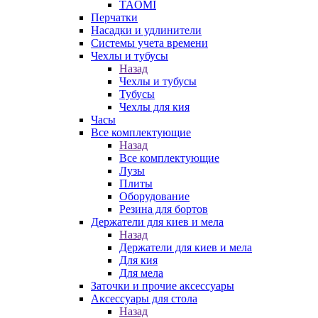
TAOMI
Перчатки
Насадки и удлинители
Системы учета времени
Чехлы и тубусы
Назад
Чехлы и тубусы
Тубусы
Чехлы для кия
Часы
Все комплектующие
Назад
Все комплектующие
Лузы
Плиты
Оборудование
Резина для бортов
Держатели для киев и мела
Назад
Держатели для киев и мела
Для кия
Для мела
Заточки и прочие аксессуары
Аксессуары для стола
Назад