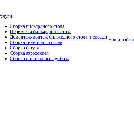
Услуги
Сборка бильярдного стола
Перетяжка бильярдного стола
Демонтаж-монтаж бильярдного стола (переезд)
Наши работ
Сборка теннисного стола
Сборка батута
Сборка аэрохоккея
Сборка настольного футбола