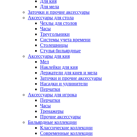
Для кия
Для мела
Заточки и прочие аксессуары
Аксессуары для стола
Чехлы для столов
Часы
Треугольники
Системы учета времени
Столешницы
Стулья бильярдные
Аксессуары для кия
Мел
Наклейки для кия
Держатели для киев и мела
Заточки и прочие аксессуары
Насадки и удлинители
Перчатки
Аксессуары для игрока
Перчатки
Часы
Тренажеры
Прочие аксессуары
Бильярдные коллекции
Классические коллекции
Современные коллекции