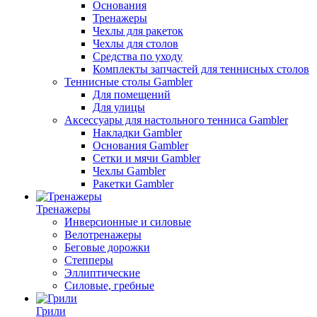
Основания
Тренажеры
Чехлы для ракеток
Чехлы для столов
Средства по уходу
Комплекты запчастей для теннисных столов
Теннисные столы Gambler
Для помещений
Для улицы
Аксессуары для настольного тенниса Gambler
Накладки Gambler
Основания Gambler
Сетки и мячи Gambler
Чехлы Gambler
Ракетки Gambler
Тренажеры
Инверсионные и силовые
Велотренажеры
Беговые дорожки
Степперы
Эллиптические
Силовые, гребные
Грили