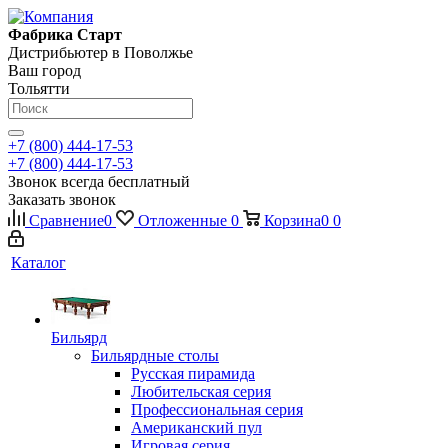
Фабрика Старт
Дистрибьютер в Поволжье
Ваш город
Тольятти
+7 (800) 444-17-53
+7 (800) 444-17-53
Звонок всегда бесплатный
Заказать звонок
Сравнение
0
Отложенные
0
Корзина
0
0
Каталог
Бильярд
Бильярдные столы
Русская пирамида
Любительская серия
Профессиональная серия
Американский пул
Игровая серия