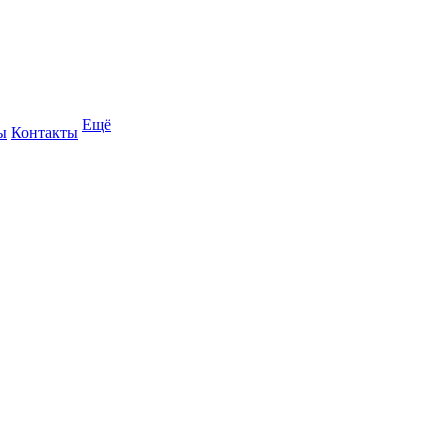
Ещё
ы
Контакты