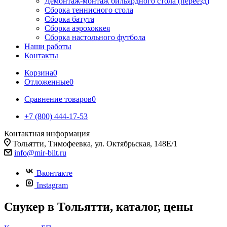
Демонтаж-монтаж бильярдного стола (переезд)
Сборка теннисного стола
Сборка батута
Сборка аэрохоккея
Сборка настольного футбола
Наши работы
Контакты
Корзина
0
Отложенные
0
Сравнение товаров
0
+7 (800) 444-17-53
Контактная информация
Тольятти, Тимофеевка, ул. Октябрьская, 148Е/1
info@mir-bilt.ru
Вконтакте
Instagram
Снукер в Тольятти, каталог, цены