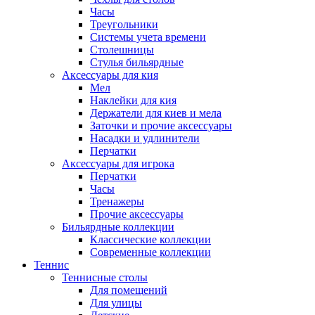
Часы
Треугольники
Системы учета времени
Столешницы
Стулья бильярдные
Аксессуары для кия
Мел
Наклейки для кия
Держатели для киев и мела
Заточки и прочие аксессуары
Насадки и удлинители
Перчатки
Аксессуары для игрока
Перчатки
Часы
Тренажеры
Прочие аксессуары
Бильярдные коллекции
Классические коллекции
Современные коллекции
Теннис
Теннисные столы
Для помещений
Для улицы