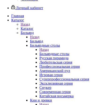
Личный кабинет
Главная
Каталог
Назад
Каталог
Бильярд
Назад
Бильярд
Бильярдные столы
Назад
Бильярдные столы
Русская пирамида
Любительская серия
Профессиональная серия
Американский пул
Игровая серия
Суперпрофессиональная серия
Эксклюзивная серия
Снукер
Современная серия
Китайская восьмерка
Кии и древки
Назад