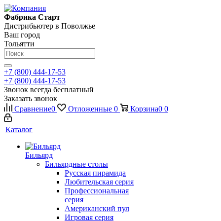
Фабрика Старт
Дистрибьютер в Поволжье
Ваш город
Тольятти
+7 (800) 444-17-53
+7 (800) 444-17-53
Звонок всегда бесплатный
Заказать звонок
Сравнение
0
Отложенные
0
Корзина
0
0
Каталог
Бильярд
Бильярдные столы
Русская пирамида
Любительская серия
Профессиональная
серия
Американский пул
Игровая серия