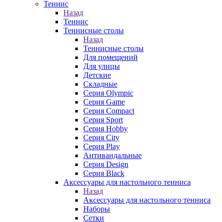
Теннис
Назад
Теннис
Теннисные столы
Назад
Теннисные столы
Для помещений
Для улицы
Детские
Складные
Серия Olympic
Серия Game
Серия Compact
Серия Sport
Серия Hobby
Серия City
Серия Play
Антивандальные
Серия Design
Серия Black
Аксессуары для настольного тенниса
Назад
Аксессуары для настольного тенниса
Наборы
Сетки