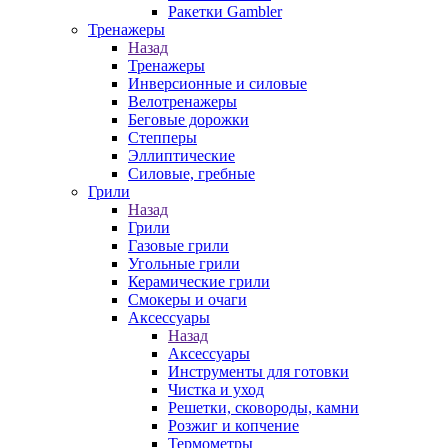
Ракетки Gambler
Тренажеры
Назад
Тренажеры
Инверсионные и силовые
Велотренажеры
Беговые дорожки
Степперы
Эллиптические
Силовые, гребные
Грили
Назад
Грили
Газовые грили
Угольные грили
Керамические грили
Смокеры и очаги
Аксессуары
Назад
Аксессуары
Инструменты для готовки
Чистка и уход
Решетки, сковороды, камни
Розжиг и копчение
Термометры