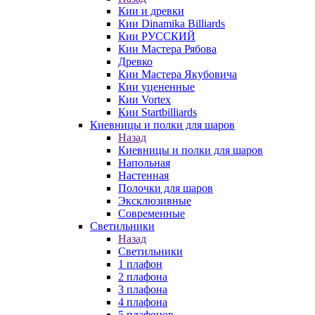
Кии и древки
Кии Dinamika Billiards
Кии РУССКИЙ
Кии Мастера Рябова
Древко
Кии Мастера Якубовича
Кии уцененные
Кии Vortex
Кии Startbilliards
Киевницы и полки для шаров
Назад
Киевницы и полки для шаров
Напольная
Настенная
Полочки для шаров
Эксклюзивные
Современные
Светильники
Назад
Светильники
1 плафон
2 плафона
3 плафона
4 плафона
5 плафонов