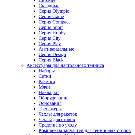
Детские
Складные
Серия Olympic
Серия Game
Серия Compact
Серия Sport
Серия Hobby
Серия City
Серия Play
Антивандальные
Серия Design
Серия Black
Аксессуары для настольного тенниса
Наборы
Сетки
Ракетки
Мячи
Накладки
Оборудование
Основания
Тренажеры
Чехлы для ракеток
Чехлы для столов
Средства по уходу
Комплекты запчастей для теннисных столов