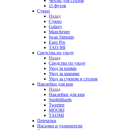
Чехлы для столов
11 футов
Сукно
Назад
Сукно
Galaxy
Manchester
Iwan Simonis
Euro Pro
TAO-MI
Средства по уходу
Назад
Средства по уходу
Уход за киями
Уход за шарами
Уход за сукном и столом
Наклейки для кия
Назад
Наклейки для кия
Startbilliards
Tweeten
MOORI
TAOMI
Перчатки
Насадки и удлинители