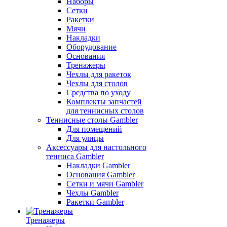
Наборы
Сетки
Ракетки
Мячи
Накладки
Оборудование
Основания
Тренажеры
Чехлы для ракеток
Чехлы для столов
Средства по уходу
Комплекты запчастей
для теннисных столов
Теннисные столы Gambler
Для помещений
Для улицы
Аксессуары для настольного
тенниса Gambler
Накладки Gambler
Основания Gambler
Сетки и мячи Gambler
Чехлы Gambler
Ракетки Gambler
Тренажеры