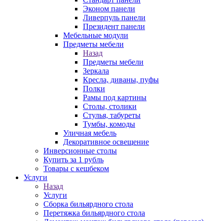
Эконом панели
Ливерпуль панели
Президент панели
Мебельные модули
Предметы мебели
Назад
Предметы мебели
Зеркала
Кресла, диваны, пуфы
Полки
Рамы под картины
Столы, столики
Стулья, табуреты
Тумбы, комоды
Уличная мебель
Декоративное освещение
Инверсионные столы
Купить за 1 рубль
Товары с кешбеком
Услуги
Назад
Услуги
Сборка бильярдного стола
Перетяжка бильярдного стола