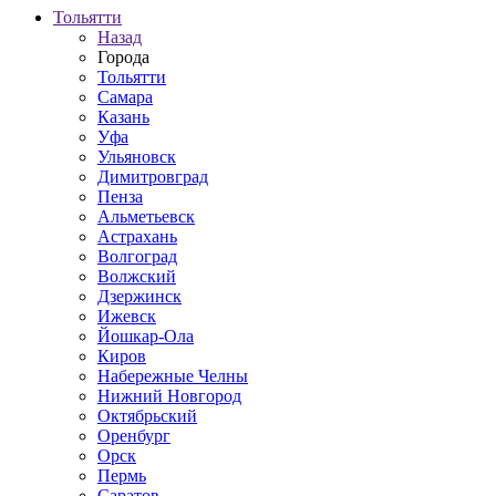
Тольятти
Назад
Города
Тольятти
Самара
Казань
Уфа
Ульяновск
Димитровград
Пенза
Альметьевск
Астрахань
Волгоград
Волжский
Дзержинск
Ижевск
Йошкар-Ола
Киров
Набережные Челны
Нижний Новгород
Октябрьский
Оренбург
Орск
Пермь
Саратов