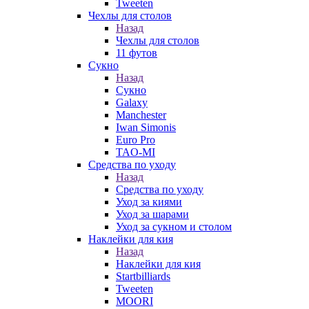
Tweeten
Чехлы для столов
Назад
Чехлы для столов
11 футов
Сукно
Назад
Сукно
Galaxy
Manchester
Iwan Simonis
Euro Pro
TAO-MI
Средства по уходу
Назад
Средства по уходу
Уход за киями
Уход за шарами
Уход за сукном и столом
Наклейки для кия
Назад
Наклейки для кия
Startbilliards
Tweeten
MOORI