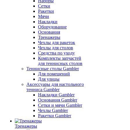
Наборы
Сетки
Ракетки
Мячи
Накладки
Оборудование
Основания
Тренажеры
Чехлы для ракеток
Чехлы для столов
Средства по уходу
Комплекты запчастей
для теннисных столов
Теннисные столы Gambler
Для помещений
Для улицы
Аксессуары для настольного
тенниса Gambler
Накладки Gambler
Основания Gambler
Сетки и мячи Gambler
Чехлы Gambler
Ракетки Gambler
Тренажеры