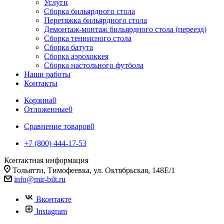
Услуги
Сборка бильярдного стола
Перетяжка бильярдного стола
Демонтаж-монтаж бильярдного стола (переезд)
Сборка теннисного стола
Сборка батута
Сборка аэрохоккея
Сборка настольного футбола
Наши работы
Контакты
Корзина
0
Отложенные
0
Сравнение товаров
0
+7 (800) 444-17-53
Контактная информация
Тольятти, Тимофеевка, ул. Октябрьская, 148Е/1
info@mir-bilt.ru
Вконтакте
Instagram