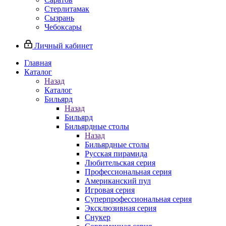
Стерлитамак
Сызрань
Чебоксары
Личный кабинет
Главная
Каталог
Назад
Каталог
Бильярд
Назад
Бильярд
Бильярдные столы
Назад
Бильярдные столы
Русская пирамида
Любительская серия
Профессиональная серия
Американский пул
Игровая серия
Суперпрофессиональная серия
Эксклюзивная серия
Снукер