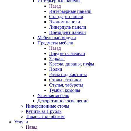
Интерьерные панели
Назад
Интерьерные панели
Стандарт панели
Эконом панели
Ливерпуль панели
Президент панели
Мебельные модули
Предметы мебели
Назад
Предметы мебели
Зеркала
Кресла, диваны, пуфы
Полки
Рамы под картины
Столы, столики
Стулья, табуреты
Тумбы, комоды
Уличная мебель
Декоративное освещение
Инверсионные столы
Купить за 1 рубль
Товары с кешбеком
Услуги
Назад