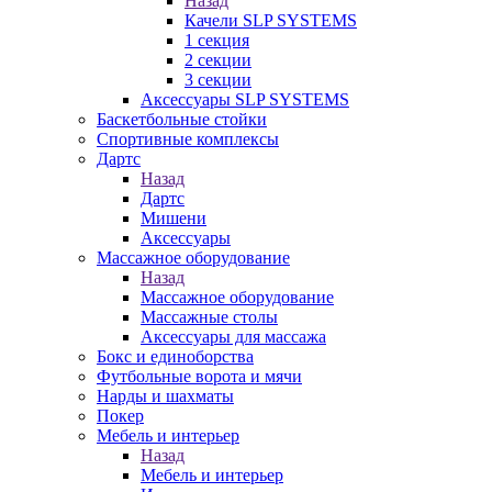
Назад
Качели SLP SYSTEMS
1 секция
2 секции
3 секции
Аксессуары SLP SYSTEMS
Баскетбольные стойки
Спортивные комплексы
Дартс
Назад
Дартс
Мишени
Аксессуары
Массажное оборудование
Назад
Массажное оборудование
Массажные столы
Аксессуары для массажа
Бокс и единоборства
Футбольные ворота и мячи
Нарды и шахматы
Покер
Мебель и интерьер
Назад
Мебель и интерьер