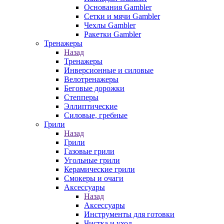
Основания Gambler
Сетки и мячи Gambler
Чехлы Gambler
Ракетки Gambler
Тренажеры
Назад
Тренажеры
Инверсионные и силовые
Велотренажеры
Беговые дорожки
Степперы
Эллиптические
Силовые, гребные
Грили
Назад
Грили
Газовые грили
Угольные грили
Керамические грили
Смокеры и очаги
Аксессуары
Назад
Аксессуары
Инструменты для готовки
Чистка и уход