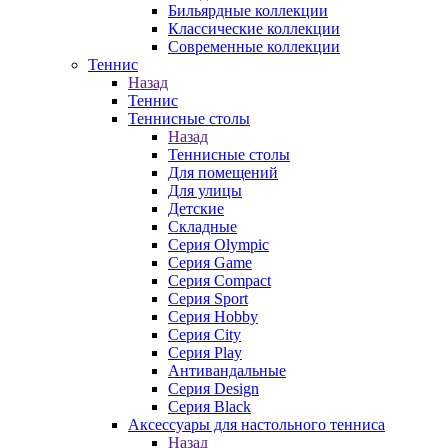
Бильярдные коллекции
Классические коллекции
Современные коллекции
Теннис
Назад
Теннис
Теннисные столы
Назад
Теннисные столы
Для помещений
Для улицы
Детские
Складные
Серия Olympic
Серия Game
Серия Compact
Серия Sport
Серия Hobby
Серия City
Серия Play
Антивандальные
Серия Design
Серия Black
Аксессуары для настольного тенниса
Назад