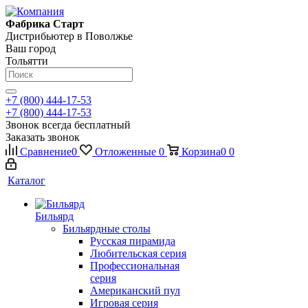
Фабрика Старт
Дистрибьютер в Поволжье
Ваш город
Тольятти
+7 (800) 444-17-53
+7 (800) 444-17-53
Звонок всегда бесплатный
Заказать звонок
Сравнение
0
Отложенные
0
Корзина
0
0
Каталог
Бильярд
Бильярдные столы
Русская пирамида
Любительская серия
Профессиональная
серия
Американский пул
Игровая серия