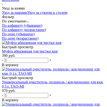
-
Уход за киями
Уход за шарами
Уход за сукном и столом
Фильтр
По умолчанию
По алфавиту (убывание)
По алфавиту (возрастание)
По цене (убывание)
По цене (возрастание)
Быстрый просмотр
Муфта абразивная для чистки кия
390
руб.
-
+
В корзину
Быстрый просмотр
Универсальный очиститель, полироль / кондиционер для кия.
0,1л. TAO-MI
970
руб.
-
+
В корзину