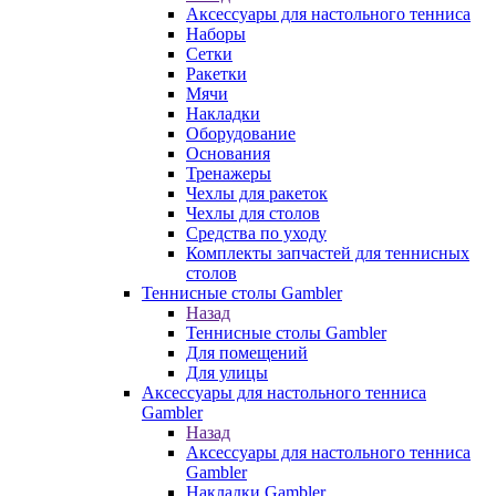
Аксессуары для настольного тенниса
Наборы
Сетки
Ракетки
Мячи
Накладки
Оборудование
Основания
Тренажеры
Чехлы для ракеток
Чехлы для столов
Средства по уходу
Комплекты запчастей для теннисных
столов
Теннисные столы Gambler
Назад
Теннисные столы Gambler
Для помещений
Для улицы
Аксессуары для настольного тенниса
Gambler
Назад
Аксессуары для настольного тенниса
Gambler
Накладки Gambler