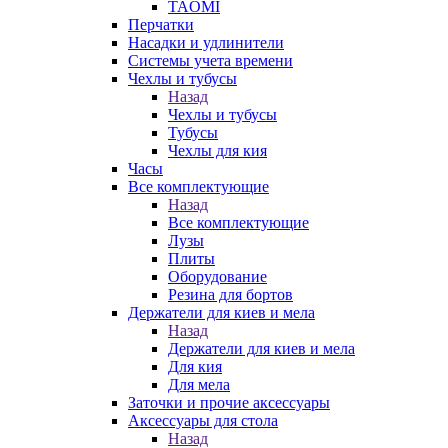
TAOMI
Перчатки
Насадки и удлинители
Системы учета времени
Чехлы и тубусы
Назад
Чехлы и тубусы
Тубусы
Чехлы для кия
Часы
Все комплектующие
Назад
Все комплектующие
Лузы
Плиты
Оборудование
Резина для бортов
Держатели для киев и мела
Назад
Держатели для киев и мела
Для кия
Для мела
Заточки и прочие аксессуары
Аксессуары для стола
Назад