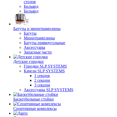
столов
Бильяpд
Бильяpд
Батуты и минитрамплины
Батуты
Минитрамплины
Батуты прямоугольные
Аксессуары
Запасные части
Детские городки
Городки SLP SYSTEMS
Качели SLP SYSTEMS
1 секция
2 секции
3 секции
Аксессуары SLP SYSTEMS
Баскетбольные стойки
Спортивные комплексы