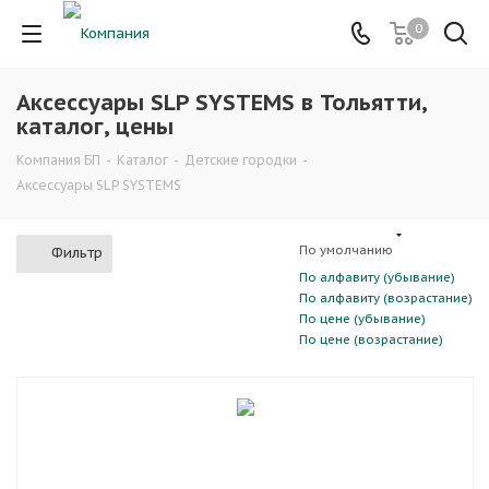
0
Аксессуары SLP SYSTEMS в Тольятти,
каталог, цены
Компания БП
-
Каталог
-
Детские городки
-
Аксессуары SLP SYSTEMS
По умолчанию
Фильтр
По алфавиту (убывание)
По алфавиту (возрастание)
По цене (убывание)
По цене (возрастание)