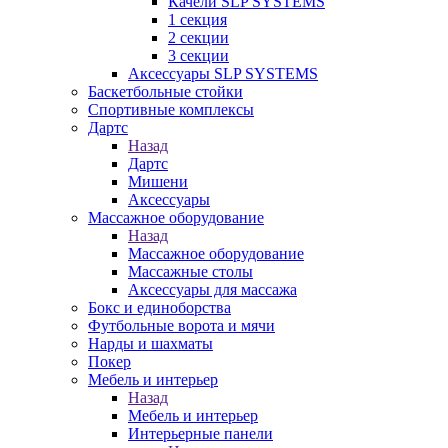
Качели SLP SYSTEMS
1 секция
2 секции
3 секции
Аксессуары SLP SYSTEMS
Баскетбольные стойки
Спортивные комплексы
Дартс
Назад
Дартс
Мишени
Аксессуары
Массажное оборудование
Назад
Массажное оборудование
Массажные столы
Аксессуары для массажа
Бокс и единоборства
Футбольные ворота и мячи
Нарды и шахматы
Покер
Мебель и интерьер
Назад
Мебель и интерьер
Интерьерные панели