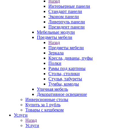
Назад
Интерьерные панели
Стандарт панели
Эконом панели
Ливерпуль панели
Президент панели
Мебельные модули
Предметы мебели
Назад
Предметы мебели
Зеркала
Кресла, диваны, пуфы
Полки
Рамы под картины
Столы, столики
Стулья, табуреты
Тумбы, комоды
Уличная мебель
Декоративное освещение
Инверсионные столы
Купить за 1 рубль
Товары с кешбеком
Услуги
Назад
Услуги