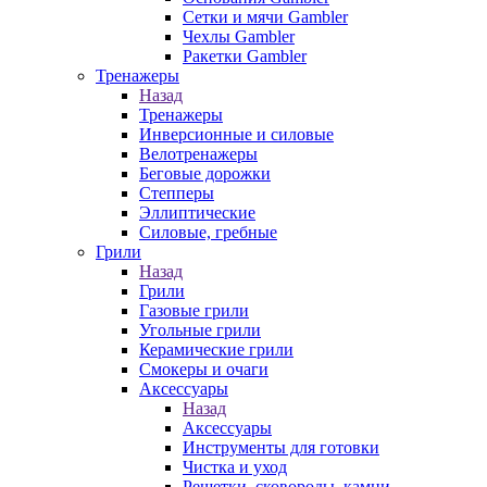
Сетки и мячи Gambler
Чехлы Gambler
Ракетки Gambler
Тренажеры
Назад
Тренажеры
Инверсионные и силовые
Велотренажеры
Беговые дорожки
Степперы
Эллиптические
Силовые, гребные
Грили
Назад
Грили
Газовые грили
Угольные грили
Керамические грили
Смокеры и очаги
Аксессуары
Назад
Аксессуары
Инструменты для готовки
Чистка и уход
Решетки, сковороды, камни