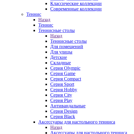
Классические коллекции
Современные коллекции
Теннис
Назад
Теннис
Теннисные столы
Назад
Теннисные столы
Для помещений
Для улицы
Детские
Складные
Серия Olympic
Серия Game
Серия Compact
Серия Sport
Серия Hobby
Серия City
Серия Play
Антивандальные
Серия Design
Серия Black
Аксессуары для настольного тенниса
Назад
Аксессуары для настольного тенниса