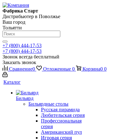
Фабрика Старт
Дистрибьютер в Поволжье
Ваш город
Тольятти
+7 (800) 444-17-53
+7 (800) 444-17-53
Звонок всегда бесплатный
Заказать звонок
Сравнение
0
Отложенные
0
Корзина
0
0
Каталог
Бильярд
Бильярдные столы
Русская пирамида
Любительская серия
Профессиональная
серия
Американский пул
Игровая серия