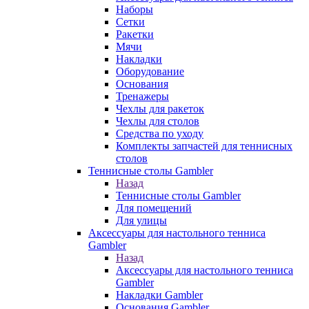
Наборы
Сетки
Ракетки
Мячи
Накладки
Оборудование
Основания
Тренажеры
Чехлы для ракеток
Чехлы для столов
Средства по уходу
Комплекты запчастей для теннисных
столов
Теннисные столы Gambler
Назад
Теннисные столы Gambler
Для помещений
Для улицы
Аксессуары для настольного тенниса
Gambler
Назад
Аксессуары для настольного тенниса
Gambler
Накладки Gambler
Основания Gambler