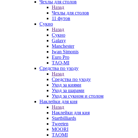
Чехлы для столов
Назад
Чехлы для столов
11 футов
Сукно
Назад
Сукно
Galaxy
Manchester
Iwan Simonis
Euro Pro
TAO-MI
Средства по уходу
Назад
Средства по уходу
Уход за киями
Уход за шарами
Уход за сукном и столом
Наклейки для кия
Назад
Наклейки для кия
Startbilliards
Tweeten
MOORI
TAOMI