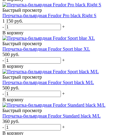
Быстрый просмотр
Перчатка-бильярдная Feudor Pro black Right S
1 150
руб.
-
+
В корзину
Быстрый просмотр
Перчатка-бильярдная Feudor Sport blue XL
500
руб.
-
+
В корзину
Быстрый просмотр
Перчатка-бильярдная Feudor Sport black M/L
500
руб.
-
+
В корзину
Быстрый просмотр
Перчатка-бильярдная Feudor Standard black M/L
360
руб.
-
+
В корзину