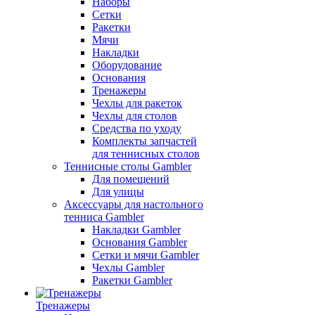
Наборы
Сетки
Ракетки
Мячи
Накладки
Оборудование
Основания
Тренажеры
Чехлы для ракеток
Чехлы для столов
Средства по уходу
Комплекты запчастей
для теннисных столов
Теннисные столы Gambler
Для помещений
Для улицы
Аксессуары для настольного
тенниса Gambler
Накладки Gambler
Основания Gambler
Сетки и мячи Gambler
Чехлы Gambler
Ракетки Gambler
Тренажеры