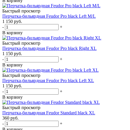
В корзину
Быстрый просмотр
Перчатка-бильярдная Feudor Pro black Left M/L
1 150
руб.
-
+
В корзину
Быстрый просмотр
Перчатка-бильярдная Feudor Pro black Right XL
1 150
руб.
-
+
В корзину
Быстрый просмотр
Перчатка-бильярдная Feudor Pro black Left XL
1 150
руб.
-
+
В корзину
Быстрый просмотр
Перчатка-бильярдная Feudor Standard black XL
360
руб.
-
+
В корзину