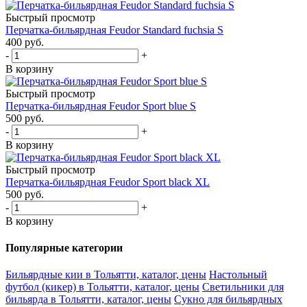
Быстрый просмотр
Перчатка-бильярдная Feudor Standard fuchsia S
400
руб.
-
+
В корзину
Быстрый просмотр
Перчатка-бильярдная Feudor Sport blue S
500
руб.
-
+
В корзину
Быстрый просмотр
Перчатка-бильярдная Feudor Sport black XL
500
руб.
-
+
В корзину
Популярные категории
Бильярдные кии в Тольятти, каталог, цены
Настольный
футбол (кикер) в Тольятти, каталог, цены
Светильники для
бильярда в Тольятти, каталог, цены
Сукно для бильярдных