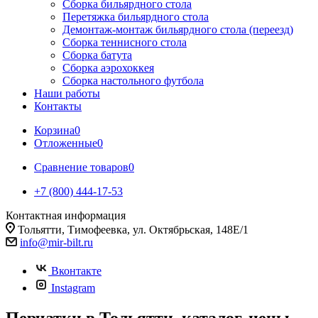
Сборка бильярдного стола
Перетяжка бильярдного стола
Демонтаж-монтаж бильярдного стола (переезд)
Сборка теннисного стола
Сборка батута
Сборка аэрохоккея
Сборка настольного футбола
Наши работы
Контакты
Корзина
0
Отложенные
0
Сравнение товаров
0
+7 (800) 444-17-53
Контактная информация
Тольятти, Тимофеевка, ул. Октябрьская, 148Е/1
info@mir-bilt.ru
Вконтакте
Instagram
Перчатки в Тольятти, каталог, цены