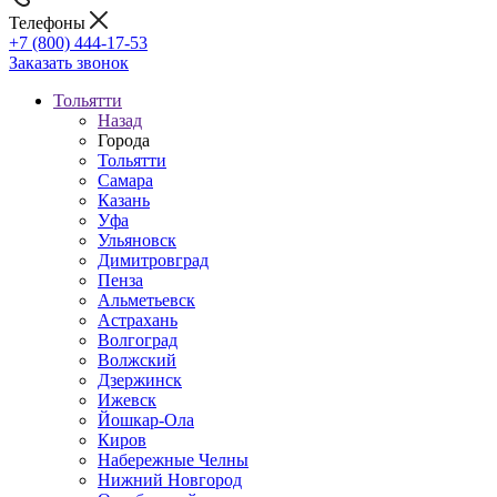
Телефоны
+7 (800) 444-17-53
Заказать звонок
Тольятти
Назад
Города
Тольятти
Самара
Казань
Уфа
Ульяновск
Димитровград
Пенза
Альметьевск
Астрахань
Волгоград
Волжский
Дзержинск
Ижевск
Йошкар-Ола
Киров
Набережные Челны
Нижний Новгород