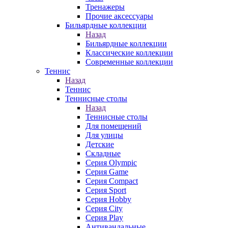
Тренажеры
Прочие аксессуары
Бильярдные коллекции
Назад
Бильярдные коллекции
Классические коллекции
Современные коллекции
Теннис
Назад
Теннис
Теннисные столы
Назад
Теннисные столы
Для помещений
Для улицы
Детские
Складные
Серия Olympic
Серия Game
Серия Compact
Серия Sport
Серия Hobby
Серия City
Серия Play
Антивандальные