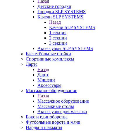
Назад
Детские городки
Городки SLP SYSTEMS
Качели SLP SYSTEMS
Назад
Качели SLP SYSTEMS
1 секция
2 секции
3 секции
Аксессуары SLP SYSTEMS
Баскетбольные стойки
Спортивные комплексы
Дартс
Назад
Дартс
Мишени
Аксессуары
Массажное оборудование
Назад
Массажное оборудование
Массажные столы
Аксессуары для массажа
Бокс и единоборства
Футбольные ворота и мячи
Нарды и шахматы