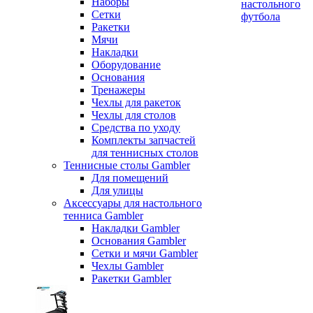
Наборы
настольного
Сетки
футбола
Ракетки
Мячи
Накладки
Оборудование
Основания
Тренажеры
Чехлы для ракеток
Чехлы для столов
Средства по уходу
Комплекты запчастей
для теннисных столов
Теннисные столы Gambler
Для помещений
Для улицы
Аксессуары для настольного
тенниса Gambler
Накладки Gambler
Основания Gambler
Сетки и мячи Gambler
Чехлы Gambler
Ракетки Gambler