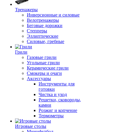
Тренажеры
Инверсионные и силовые
Велотренажеры
Беговые дорожки
Степперы
Эллиптические
Силовые, гребные
Грили
Газовые грили
Угольные грили
Керамические грили
Смокеры и очаги
Аксессуары
Инструменты для
готовки
Чистка и уход
Решетки, сковороды,
камни
Розжиг и копчение
Термометры
Игровые столы
Минифутбол