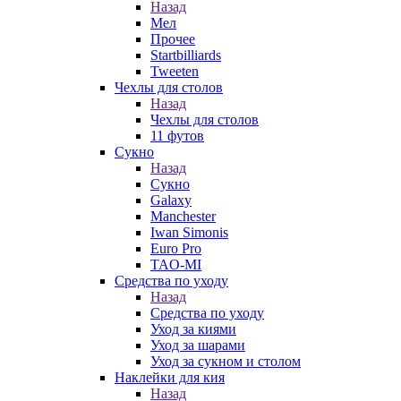
Назад
Мел
Прочее
Startbilliards
Tweeten
Чехлы для столов
Назад
Чехлы для столов
11 футов
Сукно
Назад
Сукно
Galaxy
Manchester
Iwan Simonis
Euro Pro
TAO-MI
Средства по уходу
Назад
Средства по уходу
Уход за киями
Уход за шарами
Уход за сукном и столом
Наклейки для кия
Назад