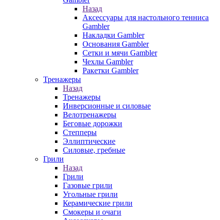
Назад
Аксессуары для настольного тенниса
Gambler
Накладки Gambler
Основания Gambler
Сетки и мячи Gambler
Чехлы Gambler
Ракетки Gambler
Тренажеры
Назад
Тренажеры
Инверсионные и силовые
Велотренажеры
Беговые дорожки
Степперы
Эллиптические
Силовые, гребные
Грили
Назад
Грили
Газовые грили
Угольные грили
Керамические грили
Смокеры и очаги