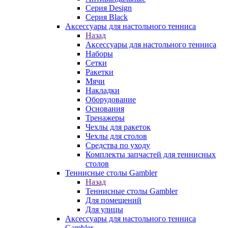
Серия Design
Серия Black
Аксессуары для настольного тенниса
Назад
Аксессуары для настольного тенниса
Наборы
Сетки
Ракетки
Мячи
Накладки
Оборудование
Основания
Тренажеры
Чехлы для ракеток
Чехлы для столов
Средства по уходу
Комплекты запчастей для теннисных
столов
Теннисные столы Gambler
Назад
Теннисные столы Gambler
Для помещений
Для улицы
Аксессуары для настольного тенниса
Gambler