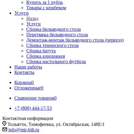
Купить за 1 рубль
Товары с кешбеком
Услуги
Назад
Услуги
Сборка бильярдного стола
Перетяжка бильярдного стола
Демонтаж-монтаж бильярдного стола (переезд)
Сборка теннисного стола
Сборка батута
Сборка аэрохоккея
Сборка настольного футбола
Наши работы
Контакты
Корзина
0
Отложенные
0
Сравнение товаров
0
+7 (800) 444-17-53
Контактная информация
Тольятти, Тимофеевка, ул. Октябрьская, 148Е/1
info@mir-bilt.ru