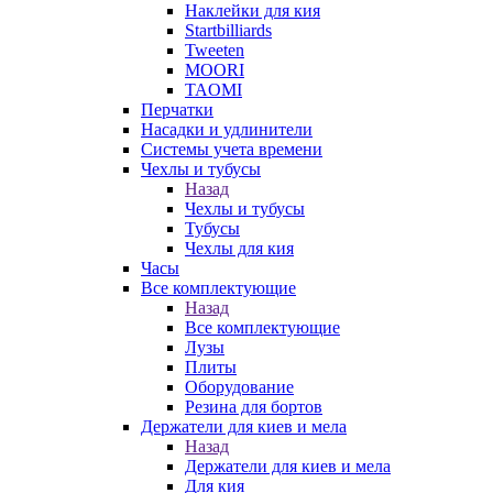
Наклейки для кия
Startbilliards
Tweeten
MOORI
TAOMI
Перчатки
Насадки и удлинители
Системы учета времени
Чехлы и тубусы
Назад
Чехлы и тубусы
Тубусы
Чехлы для кия
Часы
Все комплектующие
Назад
Все комплектующие
Лузы
Плиты
Оборудование
Резина для бортов
Держатели для киев и мела
Назад
Держатели для киев и мела
Для кия