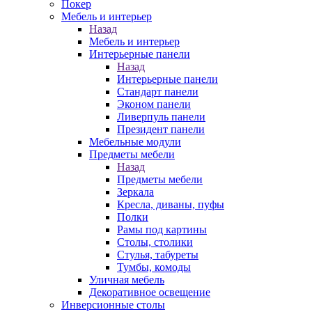
Покер
Мебель и интерьер
Назад
Мебель и интерьер
Интерьерные панели
Назад
Интерьерные панели
Стандарт панели
Эконом панели
Ливерпуль панели
Президент панели
Мебельные модули
Предметы мебели
Назад
Предметы мебели
Зеркала
Кресла, диваны, пуфы
Полки
Рамы под картины
Столы, столики
Стулья, табуреты
Тумбы, комоды
Уличная мебель
Декоративное освещение
Инверсионные столы