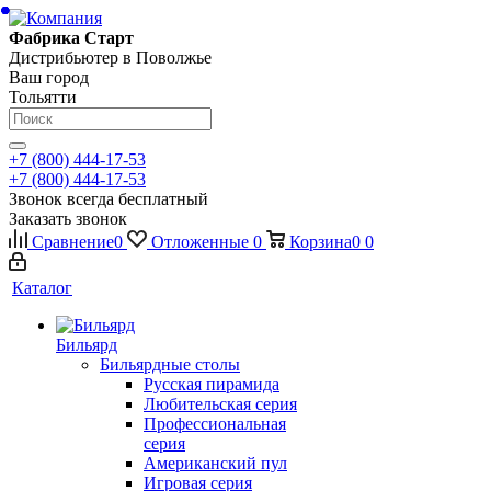
Фабрика Старт
Дистрибьютер в Поволжье
Ваш город
Тольятти
+7 (800) 444-17-53
+7 (800) 444-17-53
Звонок всегда бесплатный
Заказать звонок
Сравнение
0
Отложенные
0
Корзина
0
0
Каталог
Бильярд
Бильярдные столы
Русская пирамида
Любительская серия
Профессиональная
серия
Американский пул
Игровая серия