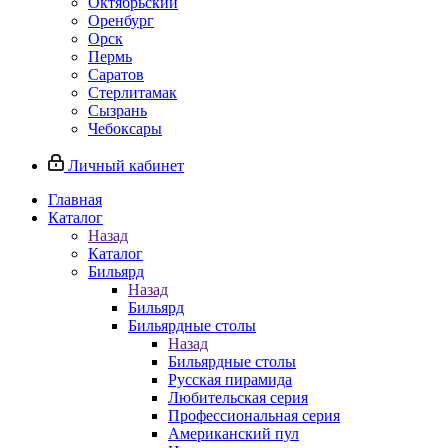
Октябрьский
Оренбург
Орск
Пермь
Саратов
Стерлитамак
Сызрань
Чебоксары
Личный кабинет
Главная
Каталог
Назад
Каталог
Бильярд
Назад
Бильярд
Бильярдные столы
Назад
Бильярдные столы
Русская пирамида
Любительская серия
Профессиональная серия
Американский пул