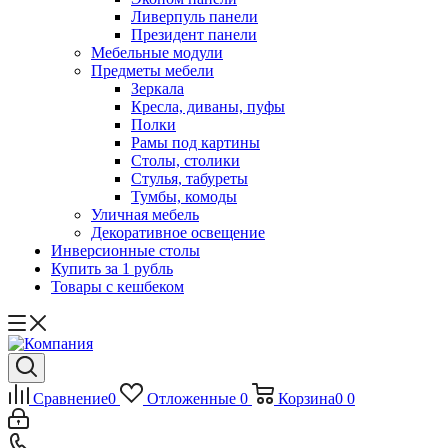
Ливерпуль панели
Президент панели
Мебельные модули
Предметы мебели
Зеркала
Кресла, диваны, пуфы
Полки
Рамы под картины
Столы, столики
Стулья, табуреты
Тумбы, комоды
Уличная мебель
Декоративное освещение
Инверсионные столы
Купить за 1 рубль
Товары с кешбеком
Сравнение
0
Отложенные
0
Корзина
0
0