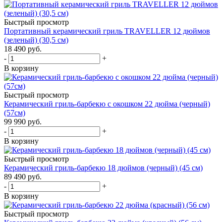
Быстрый просмотр
Портативный керамический гриль TRAVELLER 12 дюймов
(зеленый) (30,5 см)
18 490
руб.
-
+
В корзину
Быстрый просмотр
Керамический гриль-барбекю с окошком 22 дюйма (черный)
(57см)
99 990
руб.
-
+
В корзину
Быстрый просмотр
Керамический гриль-барбекю 18 дюймов (черный) (45 см)
89 490
руб.
-
+
В корзину
Быстрый просмотр