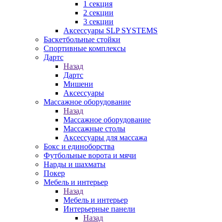
1 секция
2 секции
3 секции
Аксессуары SLP SYSTEMS
Баскетбольные стойки
Спортивные комплексы
Дартс
Назад
Дартс
Мишени
Аксессуары
Массажное оборудование
Назад
Массажное оборудование
Массажные столы
Аксессуары для массажа
Бокс и единоборства
Футбольные ворота и мячи
Нарды и шахматы
Покер
Мебель и интерьер
Назад
Мебель и интерьер
Интерьерные панели
Назад