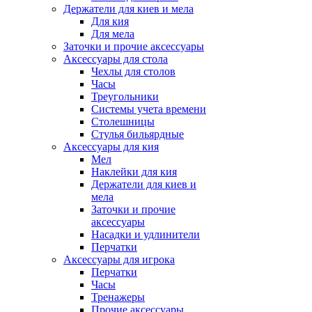
Держатели для киев и мела
Для кия
Для мела
Заточки и прочие аксессуары
Аксессуары для стола
Чехлы для столов
Часы
Треугольники
Системы учета времени
Столешницы
Стулья бильярдные
Аксессуары для кия
Мел
Наклейки для кия
Держатели для киев и
мела
Заточки и прочие
аксессуары
Насадки и удлинители
Перчатки
Аксессуары для игрока
Перчатки
Часы
Тренажеры
Прочие аксессуары