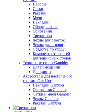
Наборы
Сетки
Ракетки
Мячи
Накладки
Оборудование
Основания
Тренажеры
Чехлы для ракеток
Чехлы для столов
Средства по уходу
Комплекты запчастей
для теннисных столов
Теннисные столы Gambler
Для помещений
Для улицы
Аксессуары для настольного
тенниса Gambler
Накладки Gambler
Основания Gambler
Сетки и мячи Gambler
Чехлы Gambler
Ракетки Gambler