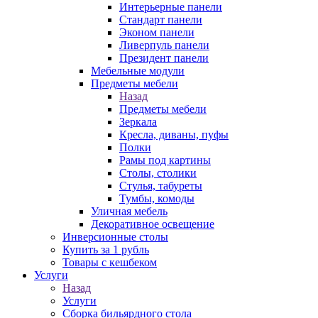
Интерьерные панели
Стандарт панели
Эконом панели
Ливерпуль панели
Президент панели
Мебельные модули
Предметы мебели
Назад
Предметы мебели
Зеркала
Кресла, диваны, пуфы
Полки
Рамы под картины
Столы, столики
Стулья, табуреты
Тумбы, комоды
Уличная мебель
Декоративное освещение
Инверсионные столы
Купить за 1 рубль
Товары с кешбеком
Услуги
Назад
Услуги
Сборка бильярдного стола