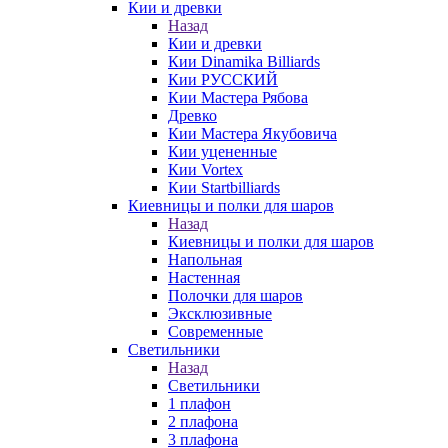
Кии и древки
Назад
Кии и древки
Кии Dinamika Billiards
Кии РУССКИЙ
Кии Мастера Рябова
Древко
Кии Мастера Якубовича
Кии уцененные
Кии Vortex
Кии Startbilliards
Киевницы и полки для шаров
Назад
Киевницы и полки для шаров
Напольная
Настенная
Полочки для шаров
Эксклюзивные
Современные
Светильники
Назад
Светильники
1 плафон
2 плафона
3 плафона