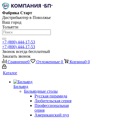
Фабрика Старт
Дистрибьютер в Поволжье
Ваш город
Тольятти
+7 (800) 444-17-53
+7 (800) 444-17-53
Звонок всегда бесплатный
Заказать звонок
Сравнение
0
Отложенные
0
Корзина
0
0
Каталог
Бильярд
Бильярдные столы
Русская пирамида
Любительская серия
Профессиональная
серия
Американский пул