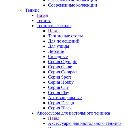
Современные коллекции
Теннис
Назад
Теннис
Теннисные столы
Назад
Теннисные столы
Для помещений
Для улицы
Детские
Складные
Серия Olympic
Серия Game
Серия Compact
Серия Sport
Серия Hobby
Серия City
Серия Play
Антивандальные
Серия Design
Серия Black
Аксессуары для настольного тенниса
Назад
Аксессуары для настольного тенниса