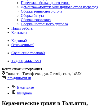
Перетяжка бильярдного стола
Демонтаж-монтаж бильярдного стола (переезд)
Сборка теннисного стола
Сборка батута
Сборка аэрохоккея
Сборка настольного футбола
Наши работы
Контакты
Корзина
0
Отложенные
0
Сравнение товаров
0
+7 (800) 444-17-53
Контактная информация
Тольятти, Тимофеевка, ул. Октябрьская, 148Е/1
info@mir-bilt.ru
Вконтакте
Instagram
Керамические грили в Тольятти,