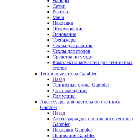
Наборы
Сетки
Ракетки
Мячи
Накладки
Оборудование
Основания
Тренажеры
Чехлы для ракеток
Чехлы для столов
Средства по уходу
Комплекты запчастей для теннисных
столов
Теннисные столы Gambler
Назад
Теннисные столы Gambler
Для помещений
Для улицы
Аксессуары для настольного тенниса
Gambler
Назад
Аксессуары для настольного тенниса
Gambler
Накладки Gambler
Основания Gambler