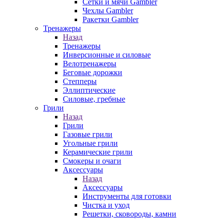
Сетки и мячи Gambler
Чехлы Gambler
Ракетки Gambler
Тренажеры
Назад
Тренажеры
Инверсионные и силовые
Велотренажеры
Беговые дорожки
Степперы
Эллиптические
Силовые, гребные
Грили
Назад
Грили
Газовые грили
Угольные грили
Керамические грили
Смокеры и очаги
Аксессуары
Назад
Аксессуары
Инструменты для готовки
Чистка и уход
Решетки, сковороды, камни