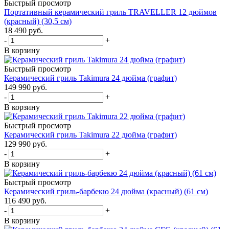
Быстрый просмотр
Портативный керамический гриль TRAVELLER 12 дюймов
(красный) (30,5 см)
18 490
руб.
-
+
В корзину
Быстрый просмотр
Керамический гриль Takimura 24 дюйма (графит)
149 990
руб.
-
+
В корзину
Быстрый просмотр
Керамический гриль Takimura 22 дюйма (графит)
129 990
руб.
-
+
В корзину
Быстрый просмотр
Керамический гриль-барбекю 24 дюйма (красный) (61 см)
116 490
руб.
-
+
В корзину