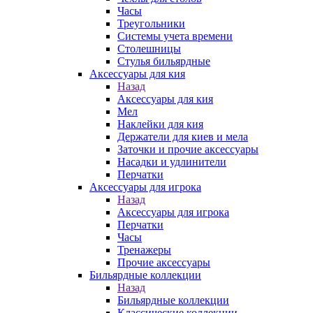
Часы
Треугольники
Системы учета времени
Столешницы
Стулья бильярдные
Аксессуары для кия
Назад
Аксессуары для кия
Мел
Наклейки для кия
Держатели для киев и мела
Заточки и прочие аксессуары
Насадки и удлинители
Перчатки
Аксессуары для игрока
Назад
Аксессуары для игрока
Перчатки
Часы
Тренажеры
Прочие аксессуары
Бильярдные коллекции
Назад
Бильярдные коллекции
Классические коллекции