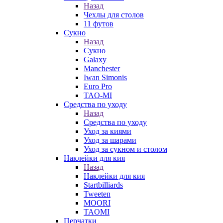
Назад
Чехлы для столов
11 футов
Сукно
Назад
Сукно
Galaxy
Manchester
Iwan Simonis
Euro Pro
TAO-MI
Средства по уходу
Назад
Средства по уходу
Уход за киями
Уход за шарами
Уход за сукном и столом
Наклейки для кия
Назад
Наклейки для кия
Startbilliards
Tweeten
MOORI
TAOMI
Перчатки