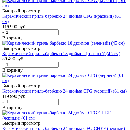
Быстрый просмотр
Керамический гриль-барбекю 24 дюйма CFG (красный) (61
см)
119 990
руб.
-
+
В корзину
Быстрый просмотр
Керамический гриль-барбекю 18 дюймов (зеленый) (45 см)
89 490
руб.
-
+
В корзину
Быстрый просмотр
Керамический гриль-барбекю 24 дюйма CFG (черный) (61 см)
119 990
руб.
-
+
В корзину
Быстрый просмотр
Керамический гриль-барбекю 24 дюйма CFG CHEF (черный)