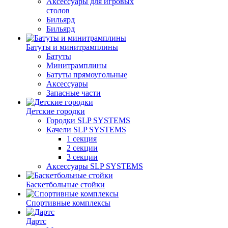
Аксессуары для игровых
столов
Бильяpд
Бильяpд
Батуты и минитрамплины
Батуты
Минитрамплины
Батуты прямоугольные
Аксессуары
Запасные части
Детские городки
Городки SLP SYSTEMS
Качели SLP SYSTEMS
1 секция
2 секции
3 секции
Аксессуары SLP SYSTEMS
Баскетбольные стойки
Спортивные комплексы
Дартс