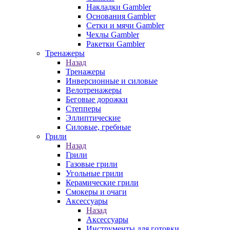
Накладки Gambler
Основания Gambler
Сетки и мячи Gambler
Чехлы Gambler
Ракетки Gambler
Тренажеры
Назад
Тренажеры
Инверсионные и силовые
Велотренажеры
Беговые дорожки
Степперы
Эллиптические
Силовые, гребные
Грили
Назад
Грили
Газовые грили
Угольные грили
Керамические грили
Смокеры и очаги
Аксессуары
Назад
Аксессуары
Инструменты для готовки