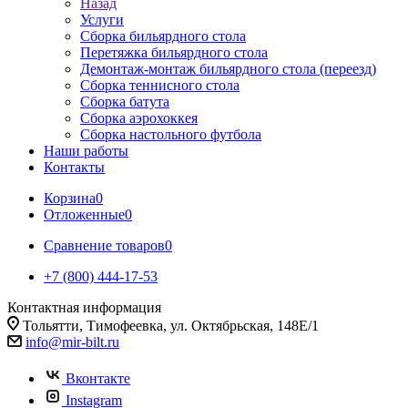
Назад
Услуги
Сборка бильярдного стола
Перетяжка бильярдного стола
Демонтаж-монтаж бильярдного стола (переезд)
Сборка теннисного стола
Сборка батута
Сборка аэрохоккея
Сборка настольного футбола
Наши работы
Контакты
Корзина
0
Отложенные
0
Сравнение товаров
0
+7 (800) 444-17-53
Контактная информация
Тольятти, Тимофеевка, ул. Октябрьская, 148Е/1
info@mir-bilt.ru
Вконтакте
Instagram