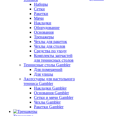
Наборы
Сетки
Ракетки
Мячи
Накладки
Оборудование
Основания
Тренажеры
Чехлы для ракеток
Чехлы для столов
Средства по уходу
Комплекты запчастей
для теннисных столов
Теннисные столы Gambler
Для помещений
Для улицы
Аксессуары для настольного
тенниса Gambler
Накладки Gambler
Основания Gambler
Сетки и мячи Gambler
Чехлы Gambler
Ракетки Gambler