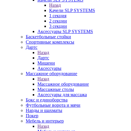
Назад
Качели SLP SYSTEMS
1 секция
2 секции
3 секции
Аксессуары SLP SYSTEMS
Баскетбольные стойки
Спортивные комплексы
Дартс
Назад
Дартс
Мишени
Аксессуары
Массажное оборудование
Назад
Массажное оборудование
Массажные столы
Аксессуары для массажа
Бокс и единоборства
Футбольные ворота и мячи
Нарды и шахматы
Покер
Мебель и интерьер
Назад