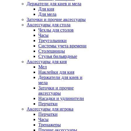
Держатели для киев и мела
Для кия
Для мела
Заточки и прочие аксессуары
Аксессуары для стола
Чехлы для столов
Часы
Треугольники
Системы учета времени
Столешницы
Стулья бильярдные
Аксессуары для кия
Мел
Наклейки для кия
Держатели для киев и
мела
Заточки и прочие
аксессуары
Насадки и удлинители
Перчатки
Аксессуары для игрока
Перчатки
Часы
Тренажеры
Прочие аксессуары