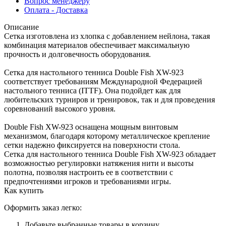
Вопрос менеджеру
Оплата - Доставка
Описание
Сетка изготовлена из хлопка с добавлением нейлона, такая
комбинация материалов обеспечивает максимальную
прочность и долговечность оборудования.
Сетка для настольного тенниса Double Fish XW-923
соответствует требованиям Международной Федерацией
настольного тенниса (ITTF). Она подойдет как для
любительских турниров и тренировок, так и для проведения
соревнований высокого уровня.
Double Fish XW-923 оснащена мощным винтовым
механизмом, благодаря которому металлическое крепление
сетки надежно фиксируется на поверхности стола.
Сетка для настольного тенниса Double Fish XW-923 обладает
возможностью регулировки натяжения нити и высоты
полотна, позволяя настроить ее в соответствии с
предпочтениями игроков и требованиями игры.
Как купить
Оформить заказ легко:
Добавьте выбранные товары в корзину