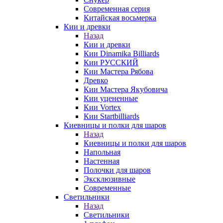
Современная серия
Китайская восьмерка
Кии и древки
Назад
Кии и древки
Кии Dinamika Billiards
Кии РУССКИЙ
Кии Мастера Рябова
Древко
Кии Мастера Якубовича
Кии уцененные
Кии Vortex
Кии Startbilliards
Киевницы и полки для шаров
Назад
Киевницы и полки для шаров
Напольная
Настенная
Полочки для шаров
Эксклюзивные
Современные
Светильники
Назад
Светильники