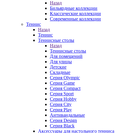
Назад
Бильярдные коллекции
Классические коллекции
Современные коллекции
Теннис
Назад
Теннис
Теннисные столы
Назад
Теннисные столы
Для помещений
Для улицы
Детские
Складные
Серия Olympic
Серия Game
Серия Compact
Серия Sport
Серия Hobby
Серия City
Серия Play
Антивандальные
Серия Design
Серия Black
Аксессуары для настольного тенниса