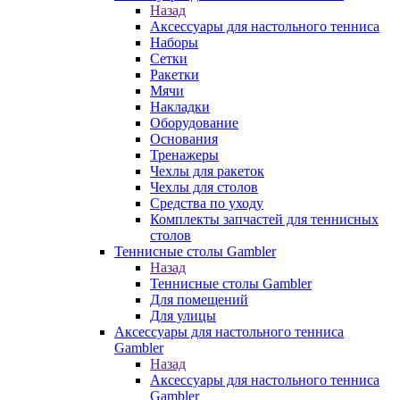
Назад
Аксессуары для настольного тенниса
Наборы
Сетки
Ракетки
Мячи
Накладки
Оборудование
Основания
Тренажеры
Чехлы для ракеток
Чехлы для столов
Средства по уходу
Комплекты запчастей для теннисных
столов
Теннисные столы Gambler
Назад
Теннисные столы Gambler
Для помещений
Для улицы
Аксессуары для настольного тенниса
Gambler
Назад
Аксессуары для настольного тенниса
Gambler