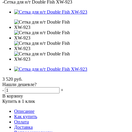
-
Сетка для н/т Double Fish XW-923
3 520
руб.
Нашли дешевле?
-
+
В корзину
Купить в 1 клик
Описание
Как купить
Оплата
Доставка