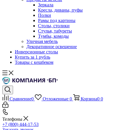
Зеркала
Кресла, диваны, пуфы
Полки
Рамы под картины
Столы, столики
Стулья, табуреты
Тумбы, комоды
Уличная мебель
Декоративное освещение
Инверсионные столы
Купить за 1 рубль
Товары с кешбеком
Сравнение
0
Отложенные
0
Корзина
0
0
Телефоны
+7 (800) 444-17-53
Заказать звонок