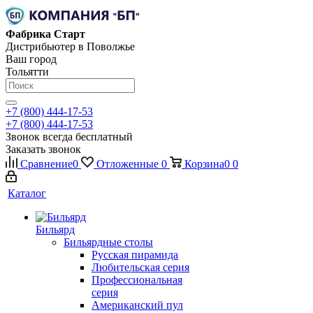
Фабрика Старт
Дистрибьютер в Поволжье
Ваш город
Тольятти
+7 (800) 444-17-53
+7 (800) 444-17-53
Звонок всегда бесплатный
Заказать звонок
Сравнение
0
Отложенные
0
Корзина
0
0
Каталог
Бильярд
Бильярдные столы
Русская пирамида
Любительская серия
Профессиональная
серия
Американский пул