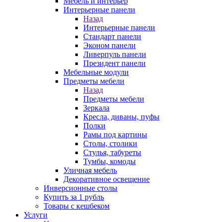
Мебель и интерьер
Интерьерные панели
Назад
Интерьерные панели
Стандарт панели
Эконом панели
Ливерпуль панели
Президент панели
Мебельные модули
Предметы мебели
Назад
Предметы мебели
Зеркала
Кресла, диваны, пуфы
Полки
Рамы под картины
Столы, столики
Стулья, табуреты
Тумбы, комоды
Уличная мебель
Декоративное освещение
Инверсионные столы
Купить за 1 рубль
Товары с кешбеком
Услуги