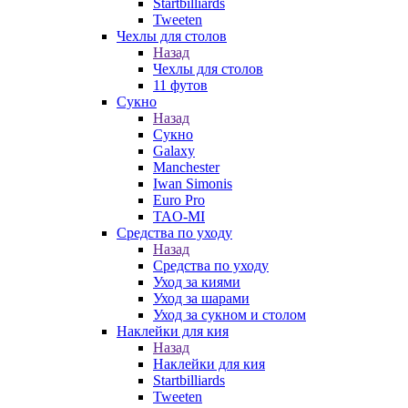
Startbilliards
Tweeten
Чехлы для столов
Назад
Чехлы для столов
11 футов
Сукно
Назад
Сукно
Galaxy
Manchester
Iwan Simonis
Euro Pro
TAO-MI
Средства по уходу
Назад
Средства по уходу
Уход за киями
Уход за шарами
Уход за сукном и столом
Наклейки для кия
Назад
Наклейки для кия
Startbilliards
Tweeten