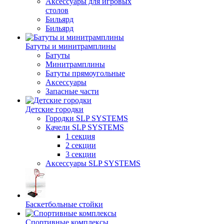
Аксессуары для игровых
столов
Бильяpд
Бильяpд
Батуты и минитрамплины
Батуты
Минитрамплины
Батуты прямоугольные
Аксессуары
Запасные части
Детские городки
Городки SLP SYSTEMS
Качели SLP SYSTEMS
1 секция
2 секции
3 секции
Аксессуары SLP SYSTEMS
Баскетбольные стойки
Спортивные комплексы