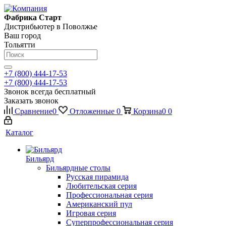
Фабрика Старт
Дистрибьютер в Поволжье
Ваш город
Тольятти
+7 (800) 444-17-53
+7 (800) 444-17-53
Звонок всегда бесплатный
Заказать звонок
Сравнение
0
Отложенные
0
Корзина
0
0
Каталог
Бильярд
Бильярдные столы
Русская пирамида
Любительская серия
Профессиональная серия
Американский пул
Игровая серия
Суперпрофессиональная серия