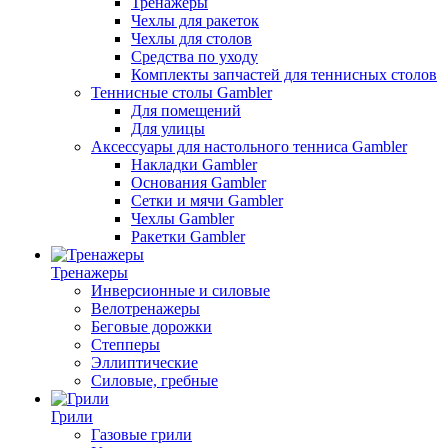
Тренажеры
Чехлы для ракеток
Чехлы для столов
Средства по уходу
Комплекты запчастей для теннисных столов
Теннисные столы Gambler
Для помещений
Для улицы
Аксессуары для настольного тенниса Gambler
Накладки Gambler
Основания Gambler
Сетки и мячи Gambler
Чехлы Gambler
Ракетки Gambler
Тренажеры
Инверсионные и силовые
Велотренажеры
Беговые дорожки
Степперы
Эллиптические
Силовые, гребные
Грили
Газовые грили