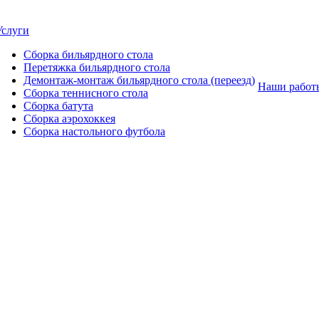
Услуги
Сборка бильярдного стола
Перетяжка бильярдного стола
Демонтаж-монтаж бильярдного стола (переезд)
Наши работ
Сборка теннисного стола
Сборка батута
Сборка аэрохоккея
Сборка настольного футбола