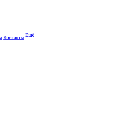
Ещё
ы
Контакты